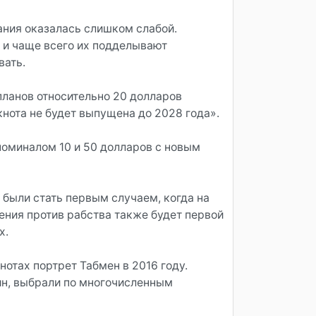
ания оказалась слишком слабой.
, и чаще всего их подделывают
вать.
планов относительно 20 долларов
нкнота не будет выпущена до 2028 года».
номиналом 10 и 50 долларов с новым
были стать первым случаем, когда на
ния против рабства также будет первой
х.
отах портрет Табмен в 2016 году.
ин, выбрали по многочисленным