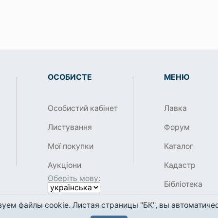
ОСОБИСТЕ
МЕНЮ
Особистий кабінет
Лавка
Листування
Форум
Мої покупки
Каталог
Аукціони
Кадастр
Оберіть мову:
Бібліотека
уем файлы cookie. Листая страницы "БК", вы автоматичес