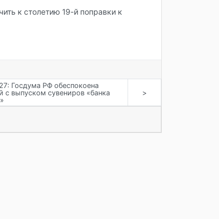
ить к столетию 19-й поправки к
27: Госдума РФ обеспокоена
й с выпуском сувениров «банка
>
»