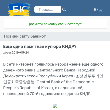
Вхід
Реєстрація
розмісти рекламу своїх лотів тут!
Новини світу банкнот
Еще одна памятная купюра КНДР?
zbeer
2019-05-24:
В сети интернет появилось изображение еще одного
денежного знака Центрального Банка Народной
Демократической Республики Корея (조선민주주의인
민공화국중앙은행, Central Bank of the Democratic
People's Republic of Korea), с надпечаткой,
посвященной 70-й годовщине создания КНДР.