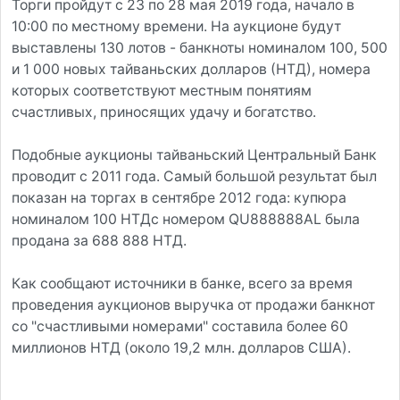
Торги пройдут с 23 по 28 мая 2019 года, начало в
10:00 по местному времени. На аукционе будут
выставлены 130 лотов - банкноты номиналом 100, 500
и 1 000 новых тайваньских долларов (НТД), номера
которых соответствуют местным понятиям
счастливых, приносящих удачу и богатство.
Подобные аукционы тайваньский Центральный Банк
проводит с 2011 года. Самый большой результат был
показан на торгах в сентябре 2012 года: купюра
номиналом 100 НТДс номером QU888888AL была
продана за 688 888 НТД.
Как сообщают источники в банке, всего за время
проведения аукционов выручка от продажи банкнот
со "счастливыми номерами" составила более 60
миллионов НТД (около 19,2 млн. долларов США).