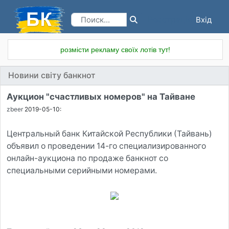
Вхід
Реєстрація
розмісти рекламу своїх лотів тут!
Новини світу банкнот
Аукцион "счастливых номеров" на Тайване
zbeer
2019-05-10:
Центральный банк Китайской Республики (Тайвань)
объявил о проведении 14-го специализированного
онлайн-аукциона по продаже банкнот со
специальными серийными номерами.