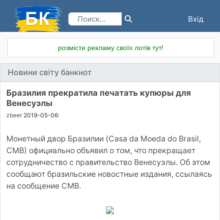
Вхід
Реєстрація
розмісти рекламу своїх лотів тут!
Новини світу банкнот
Бразилия прекратила печатать купюры для
Венесуэлы
zbeer
2019-05-06:
Монетный двор Бразилии (Casa da Moeda do Brasil,
СМВ) официально объявил о том, что прекращает
сотрудничество с правительство Венесуэлы. Об этом
сообщают бразильские новостные издания, ссылаясь
на сообщение СМВ.