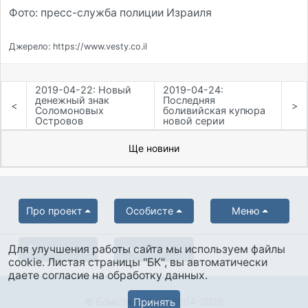
Фото: пресс-служба полиции Израиля
Джерело: https://www.vesty.co.il
2019-04-22: Новый
2019-04-24:
денежный знак
Последняя
<
>
Соломоновых
боливийская купюра
Островов
новой серии
Ще новини
Про проект
Особисте
Меню
Для улучшения работы сайта мы используем файлы
Партнерам
Українська
cookie. Листая страницы "БК", вы автоматически
даете согласие на обработку данных.
Принять
© Боністика-Клуб 2004-2026