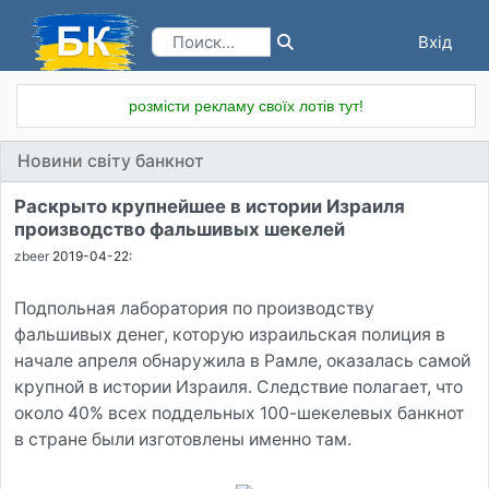
Вхід
Реєстрація
розмісти рекламу своїх лотів тут!
Новини світу банкнот
Раскрыто крупнейшее в истории Израиля
производство фальшивых шекелей
zbeer
2019-04-22:
Подпольная лаборатория по производству
фальшивых денег, которую израильская полиция в
начале апреля обнаружила в Рамле, оказалась самой
крупной в истории Израиля. Следствие полагает, что
около 40% всех поддельных 100-шекелевых банкнот
в стране были изготовлены именно там.