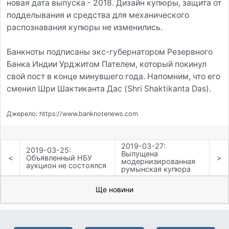
новая дата выпуска - 2018. Дизайн купюры, защита от
подделывания и средства для механического
распознавания купюры не изменились.
Банкноты подписаны экс-губернатором Резервного
Банка Индии Урджитом Пателем, который покинул
свой пост в конце минувшего года. Напомним, что его
сменил Шри Шактиканта Дас (Shri Shaktikanta Das).
Джерело: https://www.banknotenews.com
2019-03-27:
2019-03-25:
Выпущена
<
Объявленный НБУ
>
модернизированная
аукцион не состоялся
румынская купюра
Ще новини