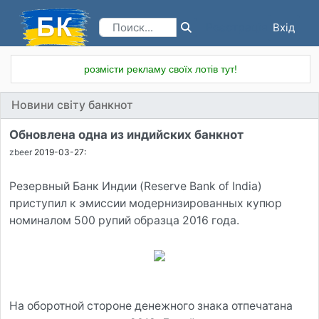
Вхід
Реєстрація
розмісти рекламу своїх лотів тут!
Новини світу банкнот
Обновлена одна из индийских банкнот
zbeer
2019-03-27:
Резервный Банк Индии (Reserve Bank of India)
приступил к эмиссии модернизированных купюр
номиналом 500 рупий образца 2016 года.
На оборотной стороне денежного знака отпечатана