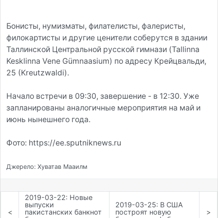
Бонисты, нумизматы, филателисты, фалеристы,
филокартисты и другие ценители соберутся в здании
Таллинской Центральной русской гимнази (Tallinna
Kesklinna Vene Gümnaasium) по адресу Крейцвальди,
25 (Kreutzwaldi).
Начало встречи в 09:30, завершение - в 12:30. Уже
запланированы аналогичные мероприятия на май и
июнь нынешнего года.
Фото: https://ee.sputniknews.ru
Джерело: Хуватав Мааилм
2019-03-22: Новые
выпуски
2019-03-25: В США
<
пакистанских банкнот
построят новую
>