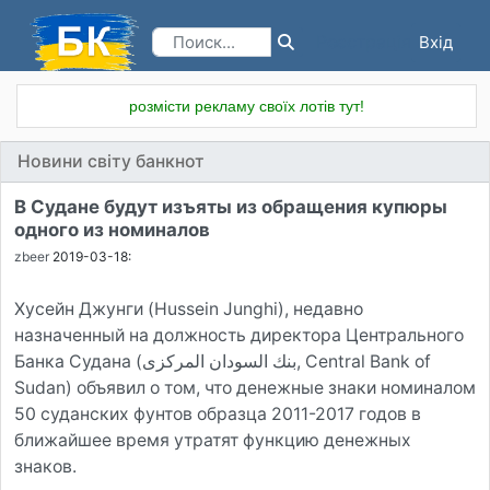
Вхід
Реєстрація
розмісти рекламу своїх лотів тут!
Новини світу банкнот
В Судане будут изъяты из обращения купюры
одного из номиналов
zbeer
2019-03-18:
Хусейн Джунги (Hussein Junghi), недавно
назначенный на должность директора Центрального
Банка Судана (بنك السودان المركزى‎, Central Bank of
Sudan) объявил о том, что денежные знаки номиналом
50 суданских фунтов образца 2011-2017 годов в
ближайшее время утратят функцию денежных
знаков.