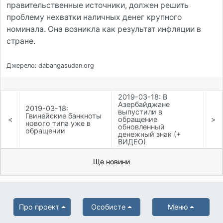
правительственные источники, должен решить
проблему нехватки наличных денег крупного
номинала. Она возникла как результат инфляции в
стране.
Джерело: dabangasudan.org
2019-03-18: В
Азербайджане
2019-03-18:
выпустили в
Гвинейские банкноты
<
обращение
>
нового типа уже в
обновленный
обращении
денежный знак (+
ВИДЕО)
Ще новини
Про проект
Особисте
Меню