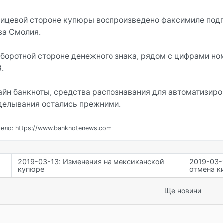
лицевой стороне купюры воспроизведено факсимиле под
ва Смолия.
оборотной стороне денежного знака, рядом с цифрами ном
.
айн банкноты, средства распознавания для автоматизиро
делывания остались прежними.
ело: https://www.banknotenews.com
2019-03-13: Изменения на мексиканской
2019-03-
купюре
отмена к
Ще новини