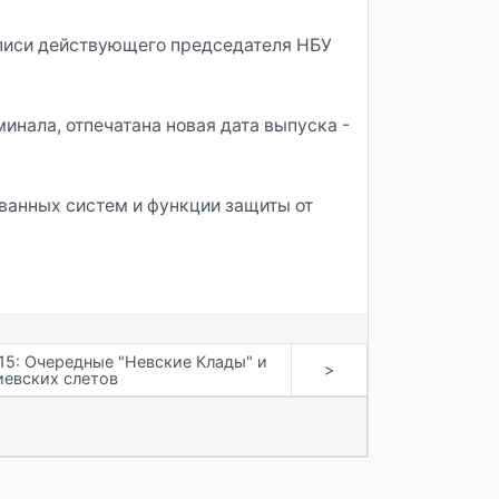
писи действующего председателя НБУ
инала, отпечатана новая дата выпуска -
ванных систем и функции защиты от
15: Очередные "Невские Клады" и
>
иевских слетов