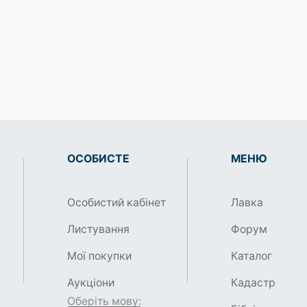
ОСОБИСТЕ
МЕНЮ
Особистий кабінет
Лавка
Листування
Форум
Мої покупки
Каталог
Аукціони
Кадастр
Оберіть мову: