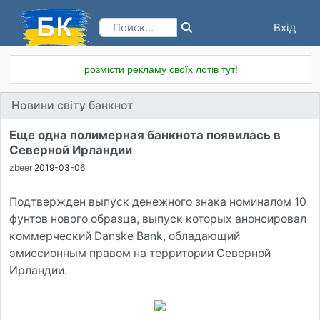
Вхід
Реєстрація
розмісти рекламу своїх лотів тут!
Новини світу банкнот
Еще одна полимерная банкнота появилась в
Северной Ирландии
zbeer
2019-03-06:
Подтвержден выпуск денежного знака номиналом 10
фунтов нового образца, выпуск которых анонсировал
коммерческий Danske Bank, обладающий
эмиссионным правом на территории Северной
Ирландии.