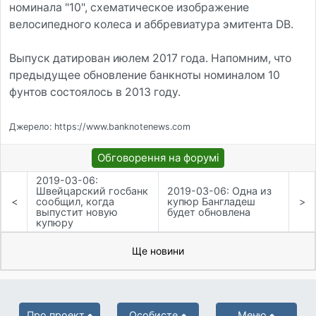
номинала "10", схематическое изображение
велосипедного колеса и аббревиатура эмитента DB.
Выпуск датирован июлем 2017 года. Напомним, что
предыдущее обновление банкноты номиналом 10
фунтов состоялось в 2013 году.
Джерело: https://www.banknotenews.com
Обговорення на форумі
2019-03-06:
Швейцарский госбанк
2019-03-06: Одна из
<
сообщил, когда
купюр Бангладеш
>
выпустит новую
будет обновлена
купюру
Ще новини
Про проект
Особисте
Меню