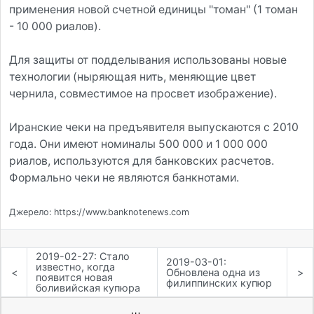
применения новой счетной единицы "томан" (1 томан
- 10 000 риалов).
Для защиты от подделывания использованы новые
технологии (ныряющая нить, меняющие цвет
чернила, совместимое на просвет изображение).
Иранские чеки на предъявителя выпускаются с 2010
года. Они имеют номиналы 500 000 и 1 000 000
риалов, используются для банковских расчетов.
Формально чеки не являются банкнотами.
Джерело: https://www.banknotenews.com
2019-02-27: Стало
2019-03-01:
известно, когда
<
Обновлена одна из
>
появится новая
филиппинских купюр
боливийская купюра