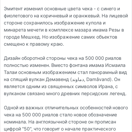
Эмитент изменил основные цвета чека - с синего и
фиолетового на коричневый и оранжевый. На лицевой
стороне сохранилось изображение купола и
минарета мечети в комплексе мазара имама Резы в
городе Мешхед. Но изображение самих объектов
смещено к правому краю.
Дизайн оборотной стороны чека на 500 000 риалов
полностью изменен. Вместо фонтана имама Исмаила
Талаи основным изображением стал панорамный вид
на спящий вулкан Демавенд (دماوند‎, Damâvand). Он
является одним из священных символов Ирана, с
вулканом связано много древних персидских легенд.
Одной из важных отличительных особенностей нового
чека на 500 000 риалов стало новое обозначение
номинала. На англоязычной стороне он прописан
цифрой "50", что говорит о начале практического