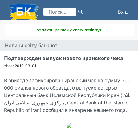
Вхід
Реєстрація
розмісти рекламу своїх лотів тут!
Новини світу банкнот
Подтвержден выпуск нового иранского чека
zbeer
2019-03-01:
В обиходе зафиксирован иранский чек на сумму 500
000 риалов нового образца, о выпуске которых
Центральный банк Исламской Республики Иран (بانک
مرکزی جمهوری اسلامی ایران‎, Central Bank of the Islamic
Republic of Iran) сообщил в январе нынешнего года.