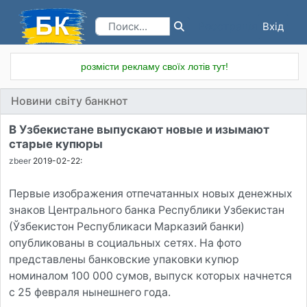
Вхід
Реєстрація
розмісти рекламу своїх лотів тут!
Новини світу банкнот
В Узбекистане выпускают новые и изымают
старые купюры
zbeer
2019-02-22:
Первые изображения отпечатанных новых денежных
знаков Центрального банка Республики Узбекистан
(Ўзбекистон Республикаси Марказий банки)
опубликованы в социальных сетях. На фото
представлены банковские упаковки купюр
номиналом 100 000 сумов, выпуск которых начнется
с 25 февраля нынешнего года.