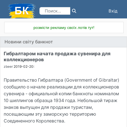
Вхід
Реєстрація
розмісти рекламу своїх лотів тут!
Новини світу банкнот
Гибралтаром начата продажа сувенира для
коллекционеров
zbeer
2019-02-20:
Правительство Гибралтара (Government of Gibraltar)
сообщило о начале реализации для коллекционеров
сувенира - официальной копии банкноты номиналом
10 шиллингов образца 1934 года. Небольшой тираж
знаков выпущен для продажи туристам,
посещающим эту заморскую территорию
Соединенного Королевства.