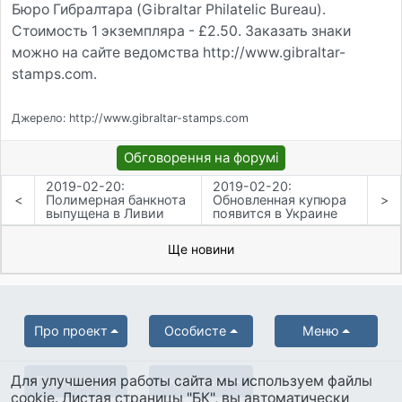
Бюро Гибралтара (Gibraltar Philatelic Bureau).
Стоимость 1 экземпляра - £2.50. Заказать знаки
можно на сайте ведомства http://www.gibraltar-
stamps.com.
Джерело: http://www.gibraltar-stamps.com
Обговорення на форумі
2019-02-20:
2019-02-20:
<
Полимерная банкнота
Обновленная купюра
>
выпущена в Ливии
появится в Украине
Ще новини
Про проект
Особисте
Меню
Для улучшения работы сайта мы используем файлы
Партнерам
Українська
cookie. Листая страницы "БК", вы автоматически