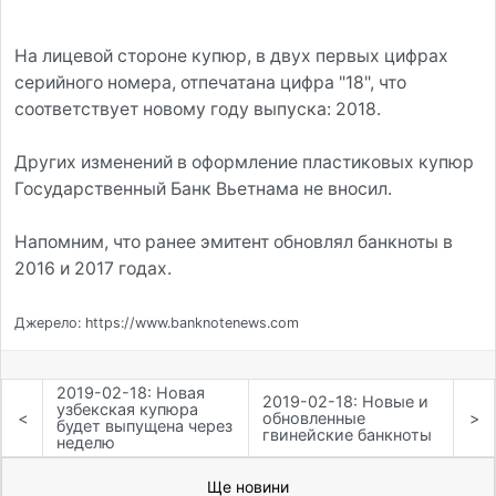
На лицевой стороне купюр, в двух первых цифрах
серийного номера, отпечатана цифра "18", что
соответствует новому году выпуска: 2018.
Других изменений в оформление пластиковых купюр
Государственный Банк Вьетнама не вносил.
Напомним, что ранее эмитент обновлял банкноты в
2016 и 2017 годах.
Джерело: https://www.banknotenews.com
2019-02-18: Новая
2019-02-18: Новые и
узбекская купюра
<
обновленные
>
будет выпущена через
гвинейские банкноты
неделю
Ще новини