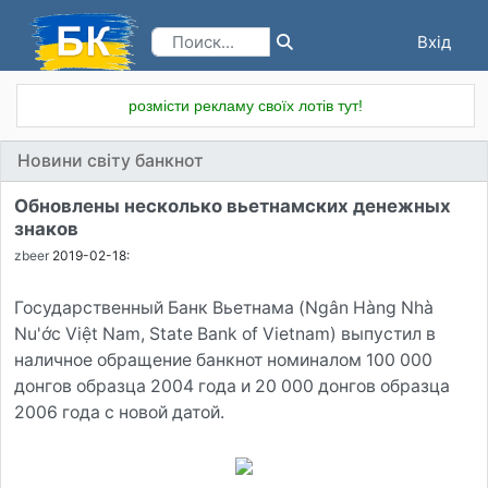
Вхід
Реєстрація
розмісти рекламу своїх лотів тут!
Новини світу банкнот
Обновлены несколько вьетнамских денежных
знаков
zbeer
2019-02-18:
Государственный Банк Вьетнама (Ngân Hàng Nhà
Nu'ớc Việt Nam, State Bank of Vietnam) выпустил в
наличное обращение банкнот номиналом 100 000
донгов образца 2004 года и 20 000 донгов образца
2006 года с новой датой.