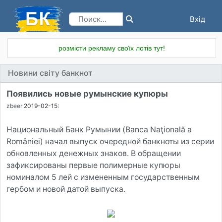
Вхід
Реєстрація
розмісти рекламу своїх лотів тут!
Новини світу банкнот
Появились новые румынские купюры
zbeer
2019-02-15:
Национальный Банк Румынии (Banca Naţională a
României) начал выпуск очередной банкноты из серии
обновленных денежных знаков. В обращении
зафиксированы первые полимерные купюры
номиналом 5 лей с измененным государственным
гербом и новой датой выпуска.