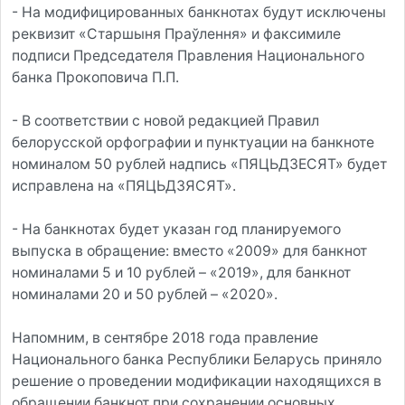
- На модифицированных банкнотах будут исключены
реквизит «Старшыня Праўлення» и факсимиле
подписи Председателя Правления Национального
банка Прокоповича П.П.
- В соответствии с новой редакцией Правил
белорусской орфографии и пунктуации на банкноте
номиналом 50 рублей надпись «ПЯЦЬДЗЕСЯТ» будет
исправлена на «ПЯЦЬДЗЯСЯТ».
- На банкнотах будет указан год планируемого
выпуска в обращение: вместо «2009» для банкнот
номиналами 5 и 10 рублей – «2019», для банкнот
номиналами 20 и 50 рублей – «2020».
Напомним, в сентябре 2018 года правление
Национального банка Республики Беларусь приняло
решение о проведении модификации находящихся в
обращении банкнот при сохранении основных