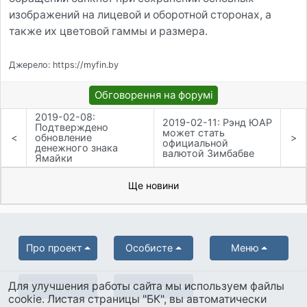
изображений на лицевой и оборотной сторонах, а
также их цветовой гаммы и размера.
Джерело: https://myfin.by
Обговорення на форумі
2019-02-08:
2019-02-11: Рэнд ЮАР
Подтверждено
может стать
<
обновление
>
официальной
денежного знака
валютой Зимбабве
Ямайки
Ще новини
Про проект
Особисте
Меню
Для улучшения работы сайта мы используем файлы
Партнерам
Українська
cookie. Листая страницы "БК", вы автоматически