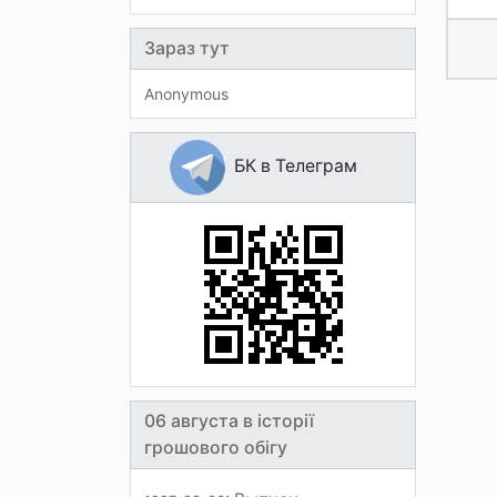
Зараз тут
Anonymous
БК в Телеграм
06 августа в історії
грошового обігу