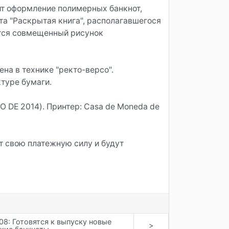
т оформление полимерных банкнот,
та "Раскрытая книга", располагавшегося
ется совмещенный рисунок
на в технике "ректо-версо".
туре бумаги.
 DE 2014). Принтер: Casa de Moneda de
 свою платежную силу и будут
08: Готовятся к выпуску новые
>