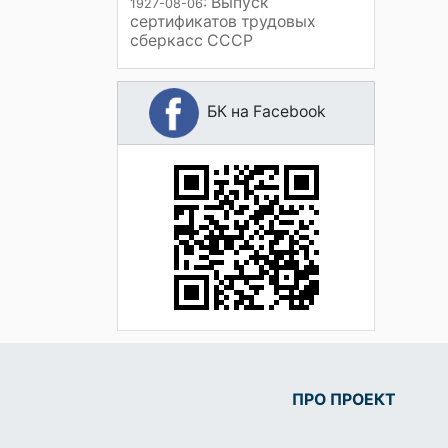
: Выпуск
1927-08-06
сертификатов трудовых
сберкасс СССР
БК на Facebook
ПРО ПРОЕКТ