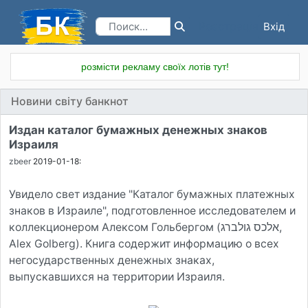
Вхід
Реєстрація
розмісти рекламу своїх лотів тут!
Новини світу банкнот
Издан каталог бумажных денежных знаков
Израиля
zbeer
2019-01-18:
Увидело свет издание "Каталог бумажных платежных
знаков в Израиле", подготовленное исследователем и
коллекционером Алексом Гольбергом (אלכס גולברג,
Alex Golberg). Книга содержит информацию о всех
негосударственных денежных знаках,
выпускавшихся на территории Израиля.