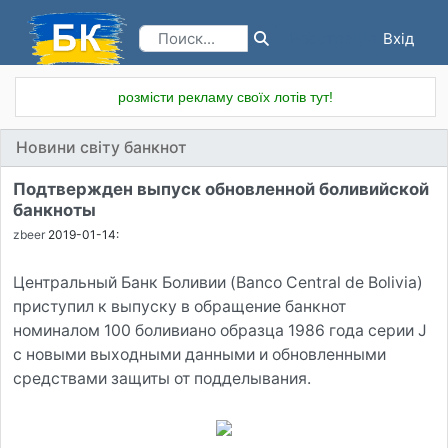
Вхід
Реєстрація
розмісти рекламу своїх лотів тут!
Новини світу банкнот
Подтвержден выпуск обновленной боливийской
банкноты
zbeer
2019-01-14:
Центральный Банк Боливии (Banco Central de Bolivia)
приступил к выпуску в обращение банкнот
номиналом 100 боливиано образца 1986 года серии J
с новыми выходными данными и обновленными
средствами защиты от подделывания.