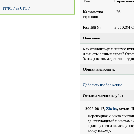
Тип:
Справочни
РРФСР та СРСР
Количество
136
страниц:
Код ISBN:
5-900284-0
Описание:
Как отличить фальшивую куп
и монеты разных стран? Отве
банкиров, коммерсантов, тури
Общий вид книги:
Добавить изображение
Отзывы членов клуба:
2008-08-17,
Zheka
, отзыв:
Н
Переводная книжка с китай
действующим банкнотам на 
пригодиться и коллекционе
книгу никому.