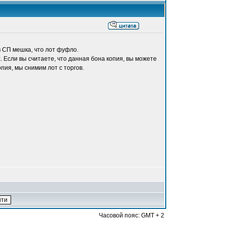
в СП мешка, что лот фуфло.
 Если вы считаете, что данная бона копия, вы можете
ия, мы снимим лот с торгов.
Часовой пояс: GMT + 2