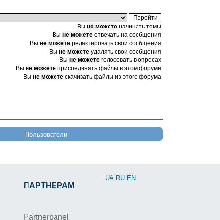
Вы
не можете
начинать темы
Вы
не можете
отвечать на сообщения
Вы
не можете
редактировать свои сообщения
Вы
не можете
удалять свои сообщения
Вы
не можете
голосовать в опросах
Вы
не можете
присоединять файлы в этом форуме
Вы
не можете
скачивать файлы из этого форума
Пользователи
UA
RU
EN
ПАРТНЕРАМ
Partnerpanel