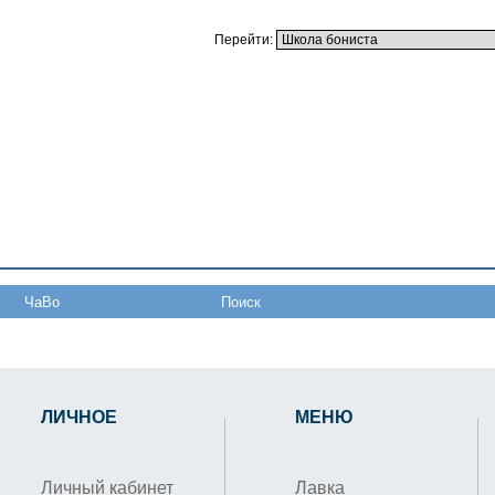
Перейти:
ЧаВо
Поиск
ЛИЧНОЕ
МЕНЮ
Личный кабинет
Лавка