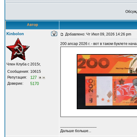
Обсужд
Автор
Kinbolon
Добавлено: Чт Июл 09, 2026 14:26 pm
200 апсар 2026 г. - вот в таком буклете нача
Член Клуба с 2015г,
Сообщения:
10615
Репутация:
127
Доверие:
5170
_________________
Дальше больше...