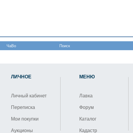
ЧаВо
Поиск
ЛИЧНОЕ
МЕНЮ
Личный кабинет
Лавка
Переписка
Форум
Мои покупки
Каталог
Аукционы
Кадастр