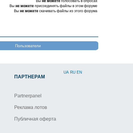
Вы
не можете
голосовать в опросах
Вы
не можете
присоединять файлы в этом форуме
Вы
не можете
скачивать файлы из этого форума
Пользователи
UA
RU
EN
ПАРТНЕРАМ
Partnerpanel
Реклама лотов
Публичная оферта