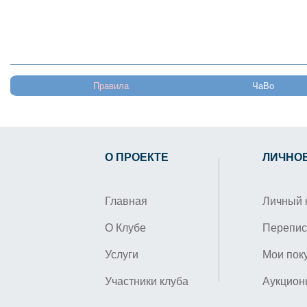
Правила
ЧаВо
О ПРОЕКТЕ
ЛИЧНО
Главная
Личный 
О Клубе
Перепис
Услуги
Мои пок
Участники клуба
Аукцион