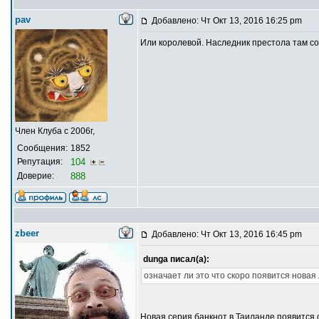
pav
Добавлено: Чт Окт 13, 2016 16:25 pm
Или королевой. Наследник престола там со
Член Клуба с 2006г,
Сообщения:
1852
Репутация:
104
Доверие:
888
zbeer
Добавлено: Чт Окт 13, 2016 16:45 pm
dunga писал(а):
означает ли это что скоро появится новая
Новая серия банкнот в Таиланде появится 