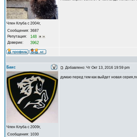
Член Клуба с 2004г,
Сообщения:
3687
Репутация:
148
Доверие:
3962
Бакс
Добавлено: Чт Окт 13, 2016 19:59 pm
думаю перед тем как выйдет новая серия,
Член Клуба с 2009г,
Сообщения:
1030