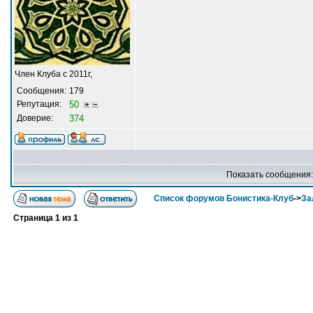
Член Клуба с 2011г,
Сообщения:
179
Репутация:
50
Доверие:
374
Показать сообщения
Список форумов Бонистика-Клуб
->
За
Страница
1
из
1