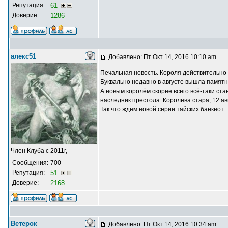
Репутация:
61
Доверие:
1286
алекс51
Добавлено: Пт Окт 14, 2016 10:10 am
Печальная новость. Короля действительно 
Буквально недавно в августе вышла памятн
А новым королём скорее всего всё-таки ста
наследник престола. Королева стара, 12 ав
Так что ждём новой серии тайских банкнот.
Член Клуба с 2011г,
Сообщения:
700
Репутация:
51
Доверие:
2168
Ветерок
Добавлено: Пт Окт 14, 2016 10:34 am