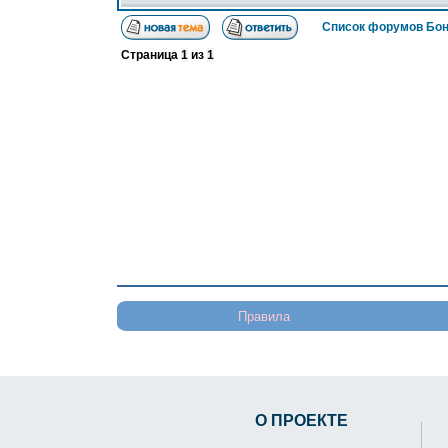
Список форумов Бон
Страница
1
из
1
Правила
О ПРОЕКТЕ