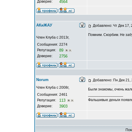
Доверие:
4564
АКиЖАУ
Добавлено: Чт Дек 17, 
Помним. Скорбим. Не заб
Член Клуба с 2013г,
Сообщения:
2274
Репутация:
89
Доверие:
2756
Norum
Добавлено: Пн Дек 21,
Член Клуба с 2008г,
Были знакомы, очень жаль..
Сообщения:
2461
_________________
Фальшивые деньги появляю
Репутация:
113
Доверие:
3903
Пок