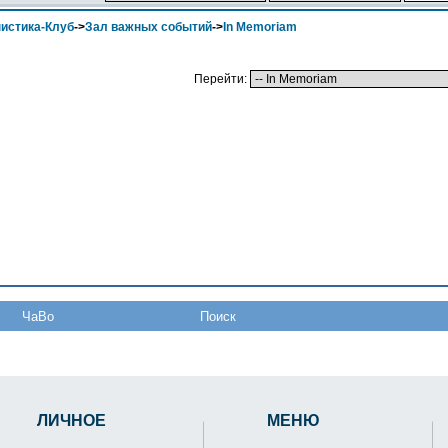
истика-Клуб
->
Зал важных событий
->
In Memoriam
Перейти:
ЧаВо
Поиск
ЛИЧНОЕ
МЕНЮ