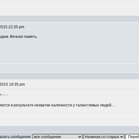
2015 22:35 pm
удем. Вечная память.
 2015 19:35 pm
.....
тся в результате нехватки наличности у талантливых людей....
азать сообщения: