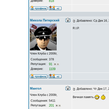
Доверие:
818
Микола Питерский
Добавлено: Ср Дек 16,
R.I.P.
Член Клуба с 2006г,
Сообщения:
378
Репутация:
91
Доверие:
1109
Мангол
Добавлено: Чт Дек 17, 
Член Клуба с 2008г,
Вечная память
Сообщения:
5411
Репутация:
201