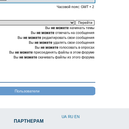
Часовой пояс: GMT + 2
Вы
не можете
начинать темы
Вы
не можете
отвечать на сообщения
Вы
не можете
редактировать свои сообщения
Вы
не можете
удалять свои сообщения
Вы
не можете
голосовать в опросах
Вы
не можете
присоединять файлы в этом форуме
Вы
не можете
скачивать файлы из этого форума
Пользователи
UA
RU
EN
ПАРТНЕРАМ