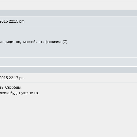
 2015 22:15 pm
м придет под маской антифашизма (С)
 2015 22:17 pm
ть. Скорбим.
леска будет уже не то.