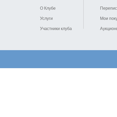
О Клубе
Перепис
Услуги
Мои пок
Участники клуба
Аукцион