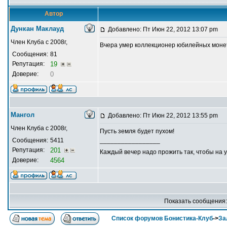
Автор
Дункан Маклауд
Добавлено: Пт Июн 22, 2012 13:07 pm
Член Клуба с 2008г,
Вчера умер коллекционер юбилейных монет и
Сообщения:
81
Репутация:
19
Доверие:
0
Мангол
Добавлено: Пт Июн 22, 2012 13:55 pm
Член Клуба с 2008г,
Пусть земля будет пухом!
Сообщения:
5411
_________________
Репутация:
201
Каждый вечер надо прожить так, чтобы на 
Доверие:
4564
Показать сообщения
Список форумов Бонистика-Клуб
->
За