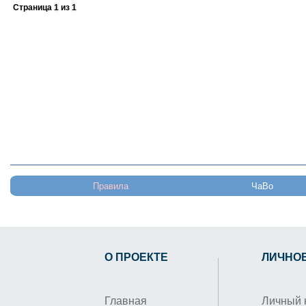
Страница
1
из
1
Правила
ЧаВо
О ПРОЕКТЕ
ЛИЧНО
Главная
Личный 