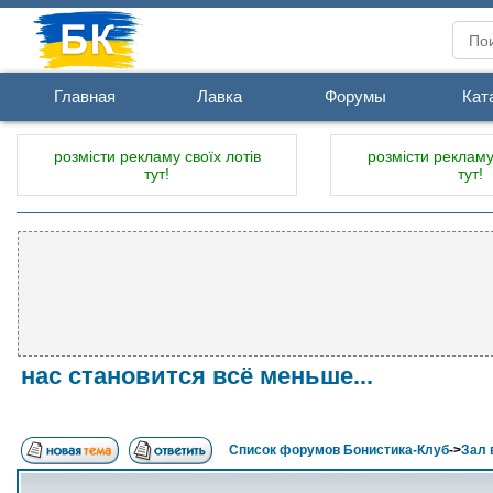
Главная
Лавка
Форумы
Кат
розмісти рекламу своїх лотів
розмісти рекламу 
тут!
тут!
нас становится всё меньше...
Список форумов Бонистика-Клуб
->
Зал 