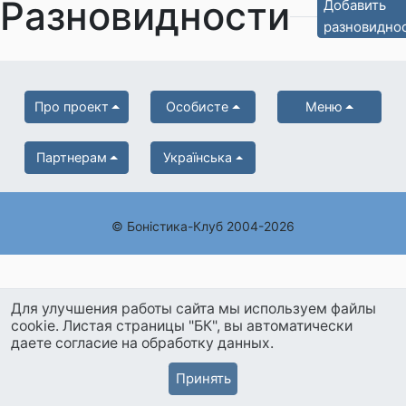
Разновидности
Добавить
разновидно
Про проект
Особисте
Меню
Партнерам
Українська
© Боністика-Клуб 2004-2026
Для улучшения работы сайта мы используем файлы
cookie. Листая страницы "БК", вы автоматически
даете согласие на обработку данных.
Принять