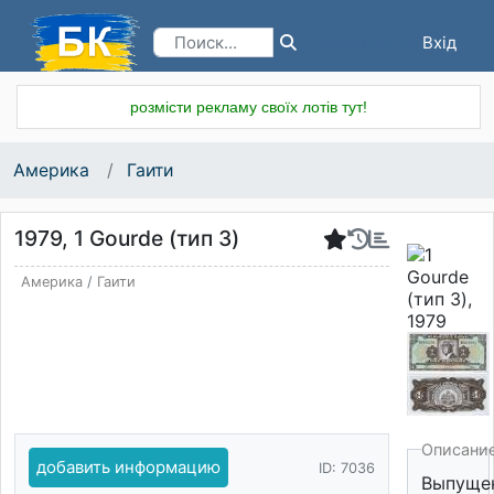
Вхід
Реєстрація
розмісти рекламу своїх лотів тут!
Америка
Гаити
1979, 1 Gourde (тип 3)
Америка
/
Гаити
Описани
добавить информацию
ID: 7036
Выпуще