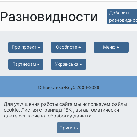
Разновидности
Добавить
разновидно
Про проект
Особисте
Меню
Партнерам
Українська
© Боністика-Клуб 2004-2026
Для улучшения работы сайта мы используем файлы
cookie. Листая страницы "БК", вы автоматически
даете согласие на обработку данных.
Принять