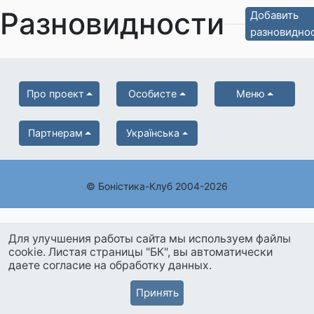
Разновидности
Добавить
разновидно
Про проект
Особисте
Меню
Партнерам
Українська
© Боністика-Клуб 2004-2026
Для улучшения работы сайта мы используем файлы
cookie. Листая страницы "БК", вы автоматически
даете согласие на обработку данных.
Принять