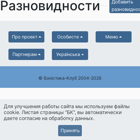
Разновидности
Добавить
разновидно
Про проект
Особисте
Меню
Партнерам
Українська
© Боністика-Клуб 2004-2026
Для улучшения работы сайта мы используем файлы
cookie. Листая страницы "БК", вы автоматически
даете согласие на обработку данных.
Принять