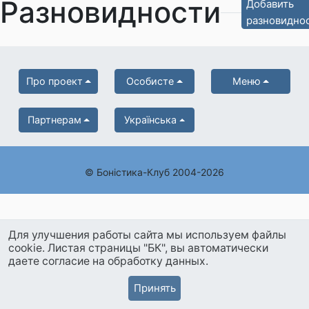
Разновидности
Добавить
разновидно
Про проект
Особисте
Меню
Партнерам
Українська
© Боністика-Клуб 2004-2026
Для улучшения работы сайта мы используем файлы
cookie. Листая страницы "БК", вы автоматически
даете согласие на обработку данных.
Принять