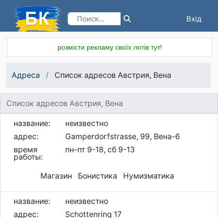
Вхід
Реєстрація
розмісти рекламу своїх лотів тут!
Адреса
Список адресов Австрия, Вена
Список адресов Австрия, Вена
название:
неизвестно
адрес:
Gamperdorfstrasse, 99, Вена-6
время
пн-пт 9-18, сб 9-13
работы:
Магазин Бонистика Нумизматика
название:
неизвестно
адрес:
Schottenring 17