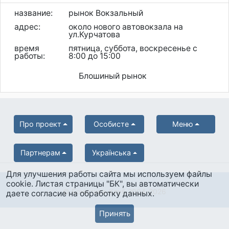
название:
рынок Вокзальный
адрес:
около нового автовокзала на
ул.Курчатова
время
пятница, суббота, воскресенье с
работы:
8:00 до 15:00
Блошиный рынок
Про проект
Особисте
Меню
Партнерам
Українська
Для улучшения работы сайта мы используем файлы
cookie. Листая страницы "БК", вы автоматически
© Боністика-Клуб 2004-2026
даете согласие на обработку данных.
Принять