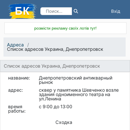
Вхід
Реєстрація
розмісти рекламу своїх лотів тут!
Адреса
Список адресов Украина, Днепропетровск
Список адресов Украина, Днепропетровск
название:
Днепропетровский антикварный
рынок
адрес:
сквер у памятника Шевченко возле
здания одноименного театра на
ул.Ленина
время
с 9:00 до 13:00
работы:
Сходка